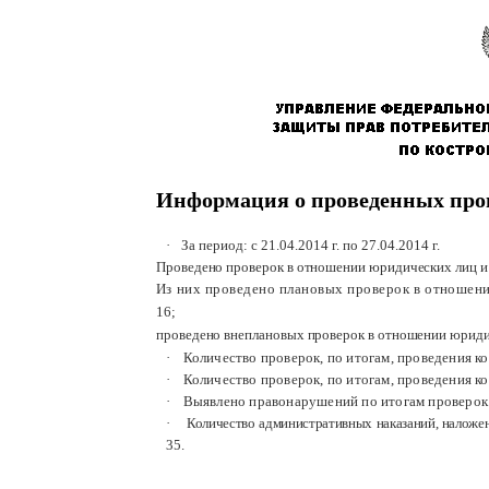
Информация о проведенных прове
·
За период: с 21.04.2014 г.
по
27.04.2014 г.
Проведено проверок в отношении юридических лиц 
Из них проведено плановых проверок в отношен
16;
проведено внеплановых проверок в отношении юриди
·
Количество проверок, по итогам, проведения 
·
Количество проверок, по итогам, проведения к
·
Выявлено правонарушений по итогам проверок:
·
Количество административных наказаний, наложе
35
.