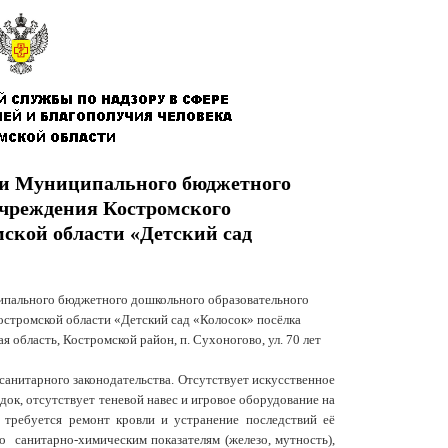
ки Муниципального бюджетного
учреждения Костромского
ской области «Детский сад
ипального бюджетного дошкольного образовательного
стромской области «Детский сад «Колосок» посёлка
 область, Костромской район, п. Сухоногово, ул. 70 лет
анитарного законодательства. Отсутствует
искусственное
док,
отсутствует теневой навес и игровое оборудование на
требуется ремонт кровли и устранение последствий её
о санитарно-химическим показателям (железо, мутность),