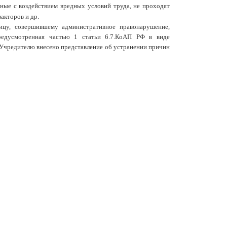
ные с воздействием вредных условий труда, не проходят
акторов и др.
у, совершившему административное правонарушение,
предусмотренная частью 1 статьи 6.7.КоАП РФ в виде
 Учредителю внесено представление об устранении причин