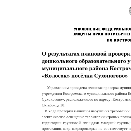
О результатах плановой провер
дошкольного образовательного 
муниципального района Костром
«Колосок» посёлка Сухоногово»
Управлением проведена плановая проверка муниц
учреждения Костромского муниципального района Ко
Сухоногово», расположенного по адресу: Костромская
Октября, д.10.
В ходе проверки выявлены нарушения требований с
электрическое освещение территории игровых площа
территории групповой площадки младшей группы; 
протекания, вода водопроводная не соответствует п