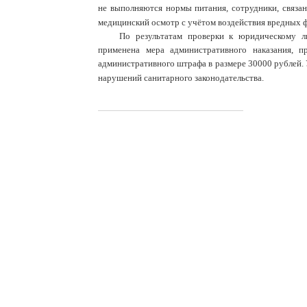
не выполняются нормы питания, сотрудники, связан
медицинский осмотр с учётом воздействия вредных ф
По результатам проверки к юридическому лиц
применена мера административного наказания, 
административного штрафа в размере 30000 рублей.
нарушений санитарного законодательства.