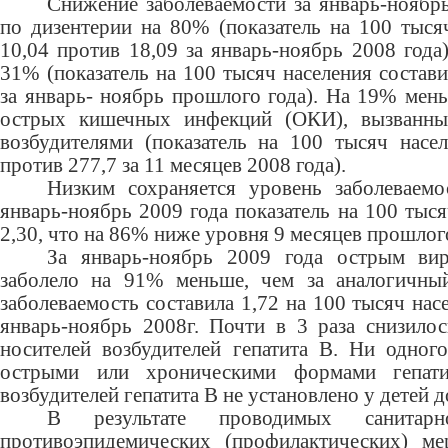
Снижение заболеваемости за январь-ноябр
по дизентерии на 80% (показатель на 100 тыся
10,04 против 18,09 за январь-ноябрь 2008 года)
31% (показатель на 100 тысяч населения состави
за январь- ноябрь прошлого года). На 19% мен
острых кишечных инфекций (ОКИ), вызванны
возбудителями (показатель на 100 тысяч насел
против 277,7 за 11 месяцев 2008 года).
Низким сохраняется уровень заболеваемо
январь-ноябрь 2009 года показатель на 100 тыся
2,30, что на 86% ниже уровня 9 месяцев прошлого
За январь-ноябрь 2009 года острым ви
заболело на 91% меньше, чем за аналогичный
заболеваемость составила 1,72 на 100 тысяч нас
январь-ноябрь 2008г. Почти в 3 раза снизило
носителей возбудителей гепатита В. Ни одного
острыми или хроническими формами гепати
возбудителей гепатита В не установлено у детей до
В результате проводимых санитарно
противоэпидемических (профилактических) ме