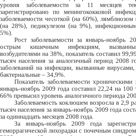
уровня заболеваемости за 11 месяцев те
зарегистрировано по менингококковой инфекц
заболеваемости чесоткой (на 60%), лямблиозом
(на 28%), педикулезом (на 9%), инфекционны
5%).
Рост заболеваемости за январь-ноябрь 2
острым кишечным инфекциям, вызванны
возбудителями на 38%, показатель составил 99,9
тысяч населения за аналогичный период 2008 г
заболеваний на инфекции, вызванные вирусами,
бактериальные – 34,9%.
Показатель заболеваемости хроническими 
январь-ноябрь 2009 года составил 22,24 на 100 
66% превысил уровень аналогичного периода 2008
Заболеваемость коклюшем возросла в 2,9 ра
тысяч населения за январь-ноябрь 2009 года сост
за одиннадцать месяцев 2008 года.
За январь-ноябрь 2009 года зарегистр
геморрагической лихорадки с почечным синдром