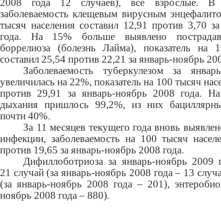
2008 года 12 случаев), все взрослые. В 
заболеваемость клещевым вирусным энцефалитом
тысяч населения составил 12,91 против 3,70 з
года. На 15% больше выявлено пострада
боррелиоза (болезнь Лайма), показатель на 
составил 25,54 против 22,21 за январь-ноябрь 200
Заболеваемость туберкулезом за январ
увеличилась на 22%, показатель на 100 тысяч нас
против 29,91 за январь-ноябрь 2008 года. На
дыхания пришлось 99,2%, из них бациллярн
почти 40%.
За 11 месяцев текущего года вновь выявле
инфекции, заболеваемость на 100 тысяч населе
против 19,65 за январь-ноябрь 2008 года.
Дифиллоботриоза за январь-ноябрь 2009 г
21 случай (за январь-ноябрь 2008 года – 13 случа
(за январь-ноябрь 2008 года – 201), энтеробио
ноябрь 2008 года – 880).