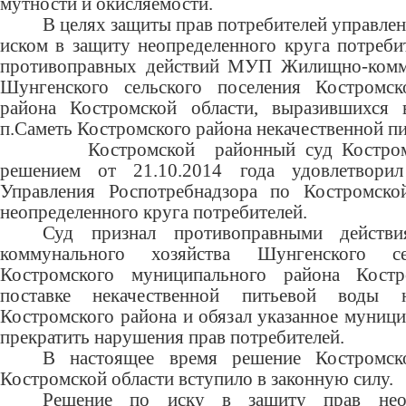
мутности и окисляемости.
В целях защиты прав потребителей управление
иском в защиту неопределенного круга потреби
противоправных действий МУП Жилищно-комму
Шунгенского сельского поселения Костромск
района Костромской области, выразившихся 
п.Саметь Костромского района некачественной п
Костромской районный суд Костромско
решением от 21.10.2014 года удовлетворил
Управления Роспотребнадзора по Костромско
неопределенного круга потребителей.
Суд признал противоправными дейст
коммунального хозяйства Шунгенского се
Костромского муниципального района Кост
поставке некачественной питьевой воды н
Костромского района и обязал указанное муниц
прекратить нарушения прав потребителей.
В настоящее время решение Костромск
Костромской области вступило в законную силу.
Решение по иску в защиту прав неоп