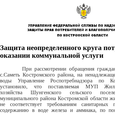
Защита неопределенного круга пот
оказании коммунальной услуги
При рассмотрении обращения гражданк
с.Саметь Костромского района, на ненадлежаще
воды Управление Роспотребнадзора по Ко
установило, что поставляемая МУП Жили
хозяйства Шунгенского сельского посел
муниципального района Костромской области жи
не соответствует требованиям санитарных
содержанию в воде железа и аммиака, по пок