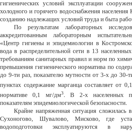
гигиенических условий эксплуатации сооруже
холодного и горячего водоснабжения населения 
созданию надлежащих условий труда и быта рабо
По результатам лабораторных исследо
аккредитованным лабораторным испытател
«Центр гигиены и эпидемиологии в Костромско
вода в распределительной сети в 13 населенных
требованиям санитарных правил и норм по химич
превышения гигиенического норматива по содер
до 9-ти раз, показателю мутности от 3-х до 30-т
пунктах содержание марганца составляет от 0,
3
нормативе 0,1 мг/дм
. В 2-х населенных п
показателям эпидемиологической безопасности.
Крайне напряженная ситуация сложилась в
Сухоногово, Шувалово, Мисково, где уста
водоподготовки эксплуатируются в нар