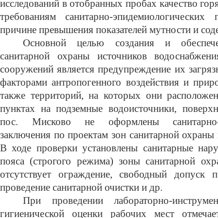
исследований в отобранных пробах качество горя
требованиям санитарно-эпидемиологически
причине превышения показателей мутности и сод
Основной целью создания и обеспеч
санитарной охраны источников водоснабжен
сооружений является предупреждение их загряз
факторами антропогенного воздействия и прир
также территорий, на которых они расположе
пунктах на подземные водоисточники, поверх
пос. Мисково не оформлены санитарно-э
заключения по проектам зон санитарной охраны в
В ходе проверки установлены санитарные нар
пояса (строгого режима) зоны санитарной охр
отсутствует ограждение, свободный допуск п
проведение санитарной очистки и др.
При проведении лабораторно-инструмен
гигиенической оценки рабочих мест отмечает