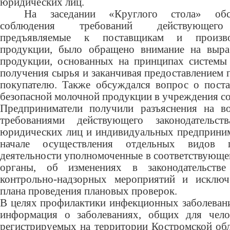
юридических лиц.
На заседании «Круглого стола» обс
соблюдения требований действующего з
предъявляемые к поставщикам и произво
продукции, было обращено внимание на выра
продукции, основанных на принципах системы
получения сырья и заканчивая предоставлением
покупателю. Также обсуждался вопрос о поста
безопасной молочной продукции в учреждения с
Предприниматели получили разъяснения на во
требованиями действующего законодательс
юридических лиц и индивидуальных предприним
начале осуществления отдельных видов пр
деятельности уполномоченные в соответствующе
органы, об изменениях в законодательств
контрольно-надзорных мероприятий и исключ
плана проведения плановых проверок.
В целях профилактики инфекционных заболевани
информация о заболеваниях, общих для чел
регистрируемых на территории Костромской обл