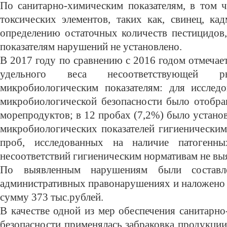
По санитарно-химическим показателям, в том 
токсических элементов, таких как, свинец, ка
определению остаточных количеств пестицидов,
показателям нарушений не установлено.
В 2017 году по сравнению с 2016 годом отмечае
удельного веса несоответствующей р
микробиологическим показателям: для исследо
микробиологической безопасности было отобр
морепродуктов; в 12 пробах (7,2%) было установ
микробиологических показателей гигиеническим
проб, исследованных на наличие патогенны
несоответствий гигиеническим нормативам не вы
По выявленным нарушениям были составл
административных правонарушениях и наложено
сумму 373 тыс.рублей.
В качестве одной из мер обеспечения санитарн
безопасности применялась забраковка продукции.