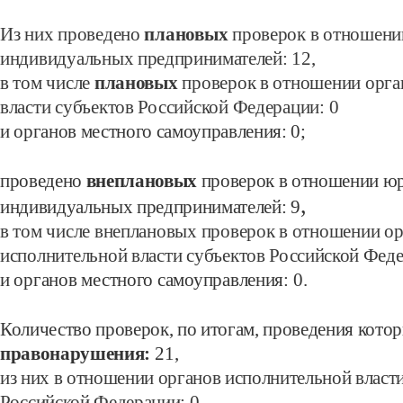
Из них проведено
плановых
проверок в отношени
индивидуальных
предпринимателей:
12,
в том числе
плановых
проверок в отношении орга
власти субъектов Российской Федерации:
0
и органов местного самоуправления:
0;
проведено
внеплановых
проверок в отношении ю
,
индивидуальных предпринимателей:
9
в том числе внеплановых проверок в отношении о
исполнительной власти субъектов
Российской Фед
и органов местного самоуправления:
0.
Количество проверок, по итогам, проведения кото
правонарушения:
21,
из них в отношении органов исполнительной власт
Российской Федерации:
0