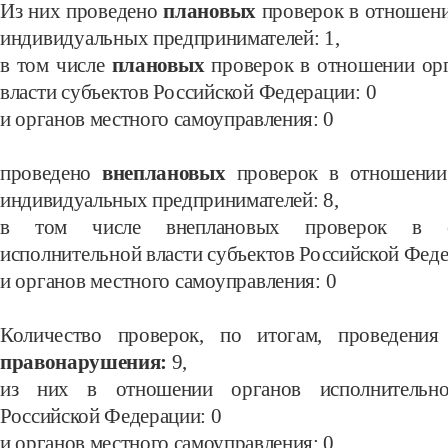
Из них проведено
плановых
проверок в отношен
индивидуальных
предпринимателей: 1
,
в том числе
плановых
проверок в отношении ор
власти субъектов Российской Федерации:
0
и органов местного самоуправления: 0
проведено
внеплановых
проверок в отношени
индивидуальных предпринимателей:
8,
в том числе внеплановых проверок в о
исполнительной власти субъектов
Российской Фед
и органов местного самоуправления:
0
Количество проверок, по итогам, проведени
правонарушения:
9
,
из них в отношении органов исполнительно
Российской Федерации:
0
и органов местного самоуправления:
0