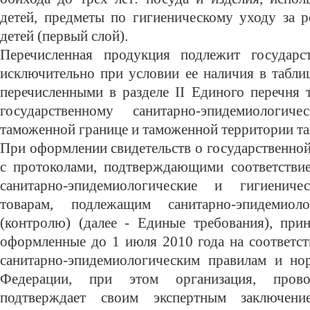
детей, предметы по гигиеническому уходу за р
детей (первый слой).
Перечисленная продукция подлежит государст
исключительно при условии ее наличия в табли
перечисленными в разделе II Единого перечня 
государственному санитарно-эпидемиологи
таможенной границе и таможенной территории т
При оформлении свидетельств о государственной
с протоколами, подтверждающими соответстви
санитарно-эпидемиологические и гигиенич
товарам, подлежащим санитарно-эпидемиол
(контролю) (далее - Единые требования), при
оформленные до 1 июля 2010 года на соответст
санитарно-эпидемиологическим правилам и но
Федерации, при этом организация, провод
подтверждает своим экспертным заключени