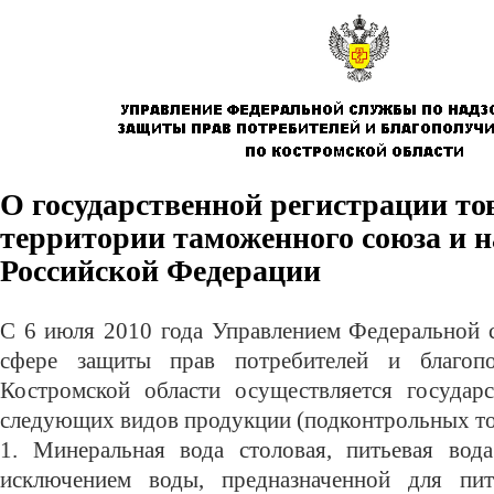
О государственной регистрации то
территории таможенного союза и 
Российской Федерации
С 6 июля 2010 года Управлением Федеральной 
сфере защиты прав потребителей и благоп
Костромской области осуществляется государс
следующих видов продукции (подконтрольных то
1. Минеральная вода столовая, питьевая вода
исключением воды, предназначенной для пит