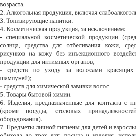
возраста.
2. Алкогольная продукция, включая слабоалкогол
3. Тонизирующие напитки.
4. Косметическая продукция, за исключением:
- специальной косметической продукции (сред
солнца, средства для отбеливания кожи, сре
рисунков на кожу без инъекционного воздейст
продукции для интимных органов;
- средств по уходу за волосами красящих
шампуней);
- средств для химической завивки волос.
5. Товары бытовой химии.
6. Изделия, предназначенные для контакта с 
(кроме посуды, столовых принадлежностей
оборудования).
7. Предметы личной гигиены для детей и взрослы
обихода до трех лет: посуда и изделия, испол