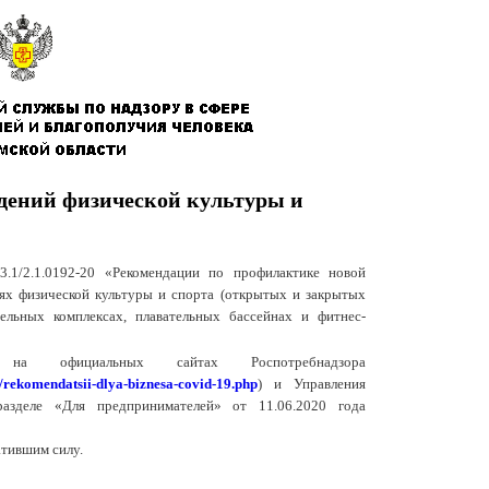
дений физической культуры и
.1/2.1.0192-20 «Рекомендации по профилактике новой
иях физической культуры и спорта (открытых и закрытых
ельных комплексах, плавательных бассейнах и фитнес-
 на официальных сайтах Роспотребнадзора
/rekomendatsii-dlya-biznesa-covid-19.php
) и Управления
разделе «Для предпринимателей» от 11.06.2020 года
атившим силу.