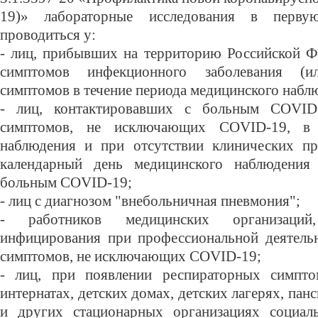
19)» лабораторные исследования в перв
проводиться у:
- лиц, прибывших на территорию Российской Ф
симптомов инфекционного заболевания (
симптомов в течение периода медицинского набл
- лиц, контактировавших с больным COVID
симптомов, не исключающих COVID-19, в 
наблюдения и при отсутствии клинических пр
календарный день медицинского наблюдения
больным COVID-19;
- лиц с диагнозом "внебольничная пневмония";
- работников медицинских организаци
инфицирования при профессиональной деятель
симптомов, не исключающих COVID-19;
- лиц, при появлении респираторных симпто
интернатах, детских домах, детских лагерях, па
и других стационарных организациях социаль