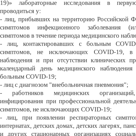
19)» лабораторные исследования в перв
проводиться у:
- лиц, прибывших на территорию Российской Ф
симптомов инфекционного заболевания (
симптомов в течение периода медицинского набл
- лиц, контактировавших с больным COVID
симптомов, не исключающих COVID-19, в 
наблюдения и при отсутствии клинических пр
календарный день медицинского наблюдения
больным COVID-19;
- лиц с диагнозом "внебольничная пневмония";
- работников медицинских организаци
инфицирования при профессиональной деятель
симптомов, не исключающих COVID-19;
- лиц, при появлении респираторных симпто
интернатах, детских домах, детских лагерях, па
и других стационарных организациях социаль