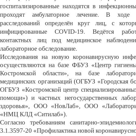
госпитализированные находятся в инфекционны
проходят амбулаторное лечение. В ходе э
расследований определён круг лиц, с котор
инфицированные C
OVID
-19. Ведётся раб
контактных лиц под медицинское наблюдени
лабораторное обследование.
Исследования на новую коронавирусную ин
осуществляются на базе ФБУЗ «Центр гигиены
Костромской области», на базе лаборатор
медицинских организаций (ОГБУЗ «Городская бо
ОГБУЗ «Костромской центр специализированны
помощи») и частных негосударственных лабо
здоровья», ООО «НовЛаб», ООО «Лаборатор
«НМЦ КЛД «Ситилаб»).
Согласно требованиям санитарно-эпидемиоло
3.1.3597-20 «Профилактика новой коронавирусн