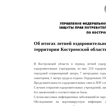
Об итогах летней оздоровительн
территории Костромской област
В Костромской области в период летней оздор
оздоровительных учреждения, из них 210 оздоро
городской стационарный лагерь, 7 загородных оздо
санаториев, 1 лагерь труда и отдыха. Оздоровлено 3
Продолжительность оздоровительных смен в ЛОУ сос
Случаев открытия оздоровительных учреждений, зая
без заключений о соответствии не было.
Случаи массовых инфекционных заболеваний не заре
Обследование на коронавирусную инфекцию с