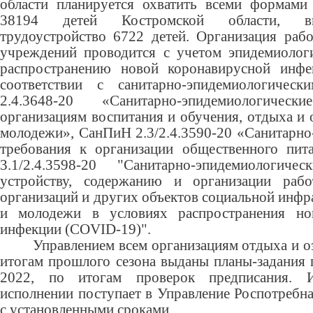
области планируется охватить всеми формами
38194 детей Костромской области, вк
трудоустройство 6722 детей. Организация раб
учреждений проводится с учетом эпидемиолог
распространению новой коронавирусной инфе
соответствии с санитарно-эпидемиологичес
2.4.3648-20 «Санитарно-эпидемиологиче
организациям воспитания и обучения, отдыха и 
молодежи», СанПиН 2.3/2.4.3590-20 «Санитарно
требования к организации общественного пит
3.1/2.4.3598-20 "Санитарно-эпидемиологич
устройству, содержанию и организации рабо
организаций и других объектов социальной инфр
и молодежи в условиях распространения но
инфекции (COVID-19)".
Управлением всем организациям отдыха и о
итогам прошлого сезона выданы планы-задания 
2022, по итогам проверок предписания.
исполнении поступает в Управление Роспотребна
с установленными сроками.