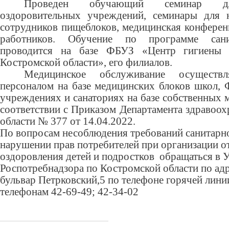
Проведен обучающий семинар дл
оздоровительных учреждений, семинары для н
сотрудников пищеблоков, медицинская конферен
работников. Обучение по программе сан
проводится на базе ФБУЗ «Центр гигиены 
Костромской области», его филиалов.
Медицинское обслуживание осуществл
персоналом на базе медицинских блоков школ, 
учреждениях и санаториях на базе собственных 
соответствии с Приказом Департамента здравоо
области № 377 от 14.04.2022.
По вопросам несоблюдения требований санитарног
нарушении прав потребителей при организации о
оздоровления детей и подростков обращаться в 
Роспотребнадзора по Костромской области по адр
бульвар Петрковский,5 по телефон
e
горячей линии
телефонам 42-69-49; 42-34-02