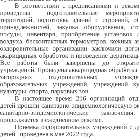
В соответствии с предписаниями и реком
проведены подготовительные мероприятия
территорий, подготовка зданий и строений, о
принадлежностей, закупка оборудования, с
посуды, инвентаря, приобретение установок 
воздуха, бесконтактных термометров, кожных ант
оздоровительные организации заключили дого
акарицидных обработок и проведение дератизац
Все работы были завершены до открытия
учреждений. Проведена аккарицидная обработка 
загородных оздоровительных учрежден
образовательных учреждений, учреждений ку
культуры, спорта, парковых зон.
В настоящее время 216 организаций отд
детей прошли санитарно-эпидемиологическую эк
санитарно-эпидемиологические заключен
продолжается в ежедневном режиме.
Приемка оздоровительных учреждений с 
детей проведена в мае 2022 года.