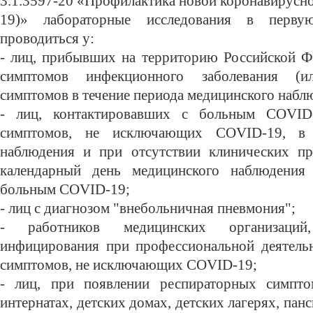
3.1.3597-20 «Профилактика новой коронавирусн
19)» лабораторные исследования в перв
проводиться у:
- лиц, прибывших на территорию Российской Ф
симптомов инфекционного заболевания (
симптомов в течение периода медицинского набл
- лиц, контактировавших с больным COVID
симптомов, не исключающих COVID-19, в 
наблюдения и при отсутствии клинических пр
календарный день медицинского наблюдения
больным COVID-19;
- лиц с диагнозом "внебольничная пневмония";
- работников медицинских организаци
инфицирования при профессиональной деятель
симптомов, не исключающих COVID-19;
- лиц, при появлении респираторных симпто
интернатах, детских домах, детских лагерях, па