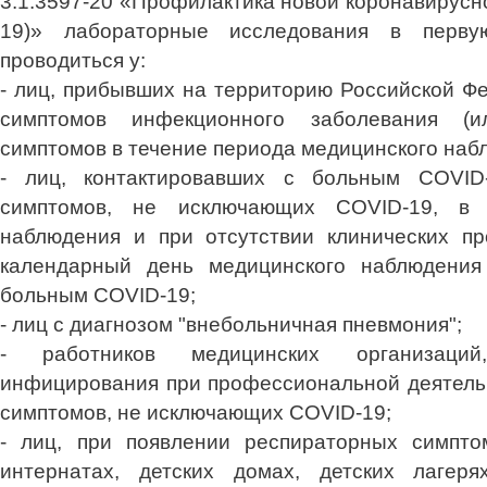
3.1.3597-20 «Профилактика новой коронавирусн
19)» лабораторные исследования в перв
проводиться у:
- лиц, прибывших на территорию Российской Ф
симптомов инфекционного заболевания (
симптомов в течение периода медицинского наб
- лиц, контактировавших с больным COVID
симптомов, не исключающих COVID-19, в 
наблюдения и при отсутствии клинических пр
календарный день медицинского наблюдения
больным COVID-19;
- лиц с диагнозом "внебольничная пневмония";
- работников медицинских организаци
инфицирования при профессиональной деятель
симптомов, не исключающих COVID-19;
- лиц, при появлении респираторных симпто
интернатах, детских домах, детских лагеря