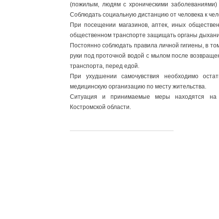
(пожилым, людям с хроническими заболеваниями)
Соблюдать социальную дистанцию от человека к чел
При посещении магазинов, аптек, иных обществе
общественном транспорте защищать органы дыхания
Постоянно соблюдать правила личной гигиены, в то
руки под проточной водой с мылом после возвраще
транспорта, перед едой.
При ухудшении самочувствия необходимо оста
медицинскую организацию по месту жительства.
Ситуация и принимаемые меры находятся на 
Костромской области.