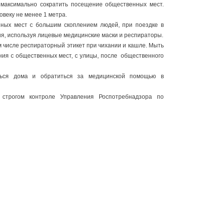
 максимально сократить посещение общественных мест.
овеку не менее 1 метра.
нных мест с большим скоплением людей, при поездке в
, используя лицевые медицинские маски и респираторы.
м числе респираторный этикет при чихании и кашле. Мыть
ния с общественных мест, с улицы, после общественного
ться дома и обратиться за медицинской помощью в
строгом контроле Управления Роспотребнадзора по