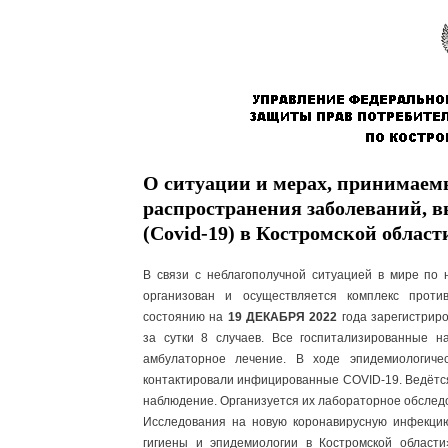
О ситуации и мерах, принимае
распространения заболеваний, 
(Covid-19) в Костромской област
В связи с неблагополучной ситуацией в мире по 
организован и осуществляется комплекс проти
состоянию на
19 ДЕКАБРЯ 2022
года зарегистрир
за сутки 8 случаев. Все госпитализированные н
амбулаторное лечение. В ходе эпидемиологиче
контактировали инфицированные COVID-19. Ведётс
наблюдение. Организуется их лабораторное обслед
Исследования на новую коронавирусную инфекц
гигиены и эпидемиологии в Костромской области