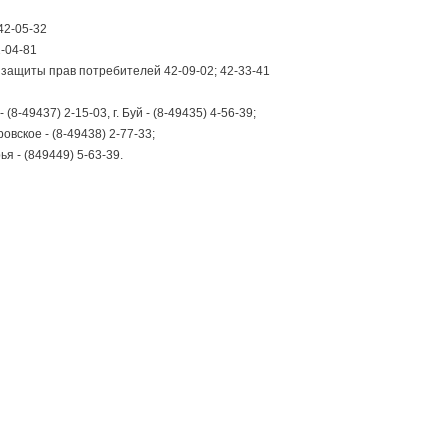
42-05-32
-04-81
защиты прав потребителей 42-09-02; 42-33-41
8-49437) 2-15-03, г. Буй - (8-49435) 4-56-39;
вское - (8-49438) 2-77-33;
я - (849449) 5-63-39.