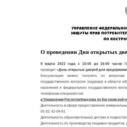
О проведении Дня открытых две
9 марта 2023 года с 10-00 до 16-00 часов
У
проводит
«День открытых дверей для предприним
Консультацию можно получить по вопросам 
государственного контроля (надзора) в области о
населения и федерального государственного конт
телефонам специалистов:
в Управлении Роспотребнадзора по Костромской о
Деятельность в сфере предоставления коммунальных
05-32; 42-04-81
Деятельность образовательных детских и подростко
Деятельность по производству пищевых продуктов,