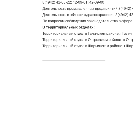
8(4942) 42-03-22; 42-09-01; 42-09-00
Деятельность промышленных предприятий 8(4942) 
Деятельность в области здравоохранения 8(4942) 42
По вопросам соблюдения законодательства в сфере 
В территориальных отделах:
Территориальный отдел в Галичском районе: г.Галич - (
Территориальный отдел в Островском районе: п.Остро
Территориальный отдел в Шарьинском районе: г.Шарь