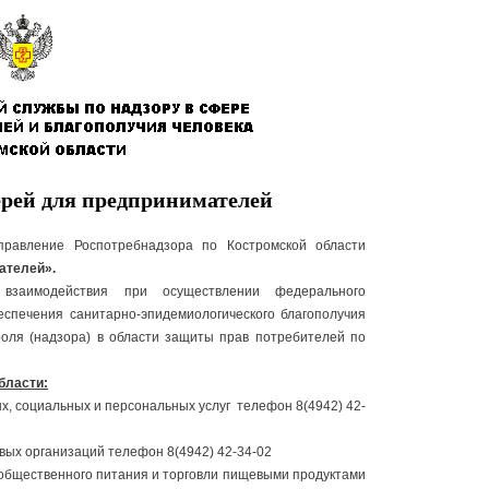
рей для предпринимателей
правление Роспотребнадзора по Костромской области
ателей».
взаимодействия при осуществлении федерального
беспечения санитарно-эпидемиологического благополучия
роля (надзора) в области защиты прав потребителей по
бласти:
, социальных и персональных услуг телефон 8(4942) 42-
вых организаций телефон 8(4942) 42-34-02
 общественного питания и торговли пищевыми продуктами