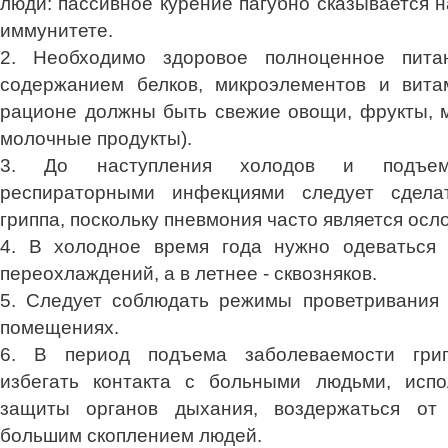
люди: пассивное курение пагубно сказывается 
иммунитете.
2. Необходимо здоровое полноценное пита
содержанием белков, микроэлементов и вита
рационе должны быть свежие овощи, фрукты, м
молочные продукты).
3. До наступления холодов и подъема
респираторными инфекциями следует сдела
гриппа, поскольку пневмония часто является осл
4. В холодное время года нужно одеваться п
переохлаждений, а в летнее - сквозняков.
5. Следует соблюдать режимы проветривания 
помещениях.
6. В период подъема заболеваемости грип
избегать контакта с больными людьми, испо
защиты органов дыхания, воздержаться от
большим скоплением людей.