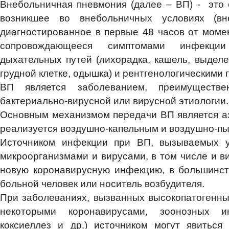
Внебольничная пневмония (далее – ВП) - это 
возникшее во внебольничных условиях (вн
диагностированное в первые 48 часов от момен
сопровождающееся симптомами инфекци
дыхательных путей (лихорадка, кашель, выделе
грудной клетке, одышка) и рентгенологическими 
ВП является заболеванием, преимуществен
бактериально-вирусной или вирусной этиологии.
Основным механизмом передачи ВП является а
реализуется воздушно-капельным и воздушно-п
Источником инфекции при ВП, вызываемых у
микроорганизмами и вирусами, в том числе и 
новую коронавирусную инфекцию, в большинст
больной человек или носитель возбудителя.
При заболеваниях, вызванных высокопатогенны
некоторыми коронавирусами, зоонозных ин
коксиеллез и др.) источником могут явиться