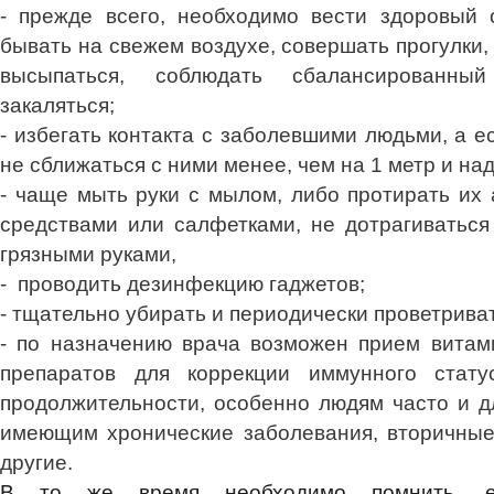
- прежде всего, необходимо вести здоровый 
бывать на свежем воздухе, совершать прогулки,
высыпаться, соблюдать сбалансированны
закаляться;
- избегать контакта с заболевшими людьми, а е
не сближаться с ними менее, чем на 1 метр и над
- чаще мыть руки с мылом, либо протирать их
средствами или салфетками, не дотрагиваться 
грязными руками,
- проводить дезинфекцию гаджетов;
- тщательно убирать и периодически проветрива
- по назначению врача возможен прием витам
препаратов для коррекции иммунного стату
продолжительности, особенно людям часто и 
имеющим хронические заболевания, вторичны
другие.
В то же время необходимо помнить, ес