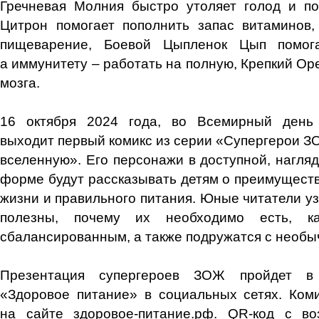
Гречневая Молния быстро утоляет голод и по
Цитрон помогает пополнить запас витаминов,
пищеварение, Боевой Цыпленок Цып помог
а иммунитету – работать на полную, Крепкий Ор
мозга.
16 октября 2024 года, во Всемирный день 
выходит первый комикс из серии «Супергерои З
вселенную». Его персонажи в доступной, нагля
форме будут рассказывать детям о преимуществ
жизни и правильного питания. Юные читатели уз
полезны, почему их необходимо есть, к
сбалансированным, а также подружатся с необы
Презентация супергероев ЗОЖ пройдет в 
«Здоровое питание» в социальных сетях. Ком
на сайте здоровое-питание.рф. QR-код с во