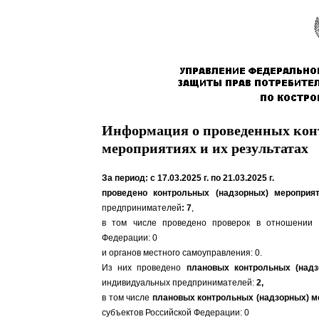
Информация о проведенных кон
мероприятиях и их результатах
За период: с 17.03.2025 г. по 21.03.2025 г.
проведено контрольных (надзорных) меропри
предпринимателей
: 7
,
в том числе проведено проверок в отношении о
Федерации: 0
и органов местного самоуправления: 0.
Из них проведено
плановых контрольных (надз
индивидуальных предпринимателей:
2,
в том числе
плановых контрольных (надзорных) м
субъектов Российской Федерации: 0