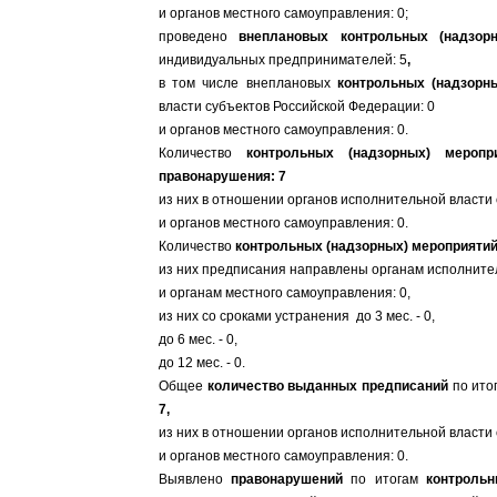
и органов местного самоуправления: 0;
проведено
внеплановых контрольных (надзор
индивидуальных предпринимателей: 5
,
в том числе внеплановых
контрольных (надзорн
власти субъектов Российской Федерации: 0
и органов местного самоуправления: 0.
Количество
контрольных (надзорных) меропр
правонарушения: 7
из них в отношении органов исполнительной власти
и органов местного самоуправления: 0.
Количество
контрольных (надзорных) мероприяти
из них предписания направлены органам исполнител
и органам местного самоуправления: 0,
из них со сроками устранения до 3 мес. - 0,
до 6 мес. - 0,
до 12 мес. - 0.
Общее
количество выданных предписаний
по ито
7,
из них в отношении органов исполнительной власти
и органов местного самоуправления: 0.
Выявлено
правонарушений
по итогам
контрольн