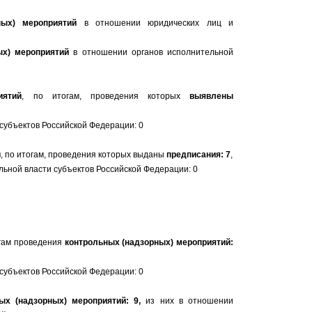
ных) мероприятий
в отношении юридических лиц и
ых) мероприятий
в отношении органов исполнительной
иятий
, по итогам, проведения которых
выявлены
 субъектов Российской Федерации: 0
й
, по итогам, проведения которых выданы
предписания: 7
,
ьной власти субъектов Российской Федерации: 0
гам проведения
контрольных (надзорных) мероприятий:
 субъектов Российской Федерации: 0
ых (надзорных) мероприятий: 9,
из них в отношении