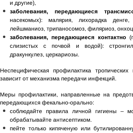
и другие),
заболевания, передающиеся трансмис
насекомых): малярия, лихорадка денге,
лейшманиоз, трипаносомоз, филяриоз, онхоц
заболевания, передающиеся контактно
(п
слизистых с почвой и водой): стронгил
дракункулез, церкариозы.
Неспецифическая профилактика тропических
зависит от механизма передачи инфекций.
Меры профилактики, направленные на предот
передающихся фекально-орально:
соблюдайте правила личной гигиены – м
обрабатывайте антисептиком.
пейте только кипяченую или бутилирован