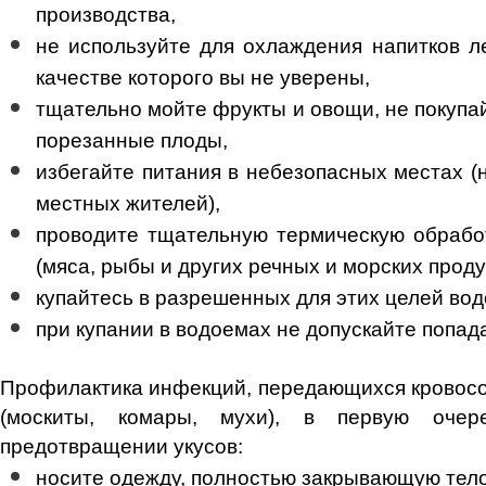
производства,
не используйте для охлаждения напитков ле
качестве которого вы не уверены,
тщательно мойте фрукты и овощи, не покупа
порезанные плоды,
избегайте питания в небезопасных местах (н
местных жителей),
проводите тщательную термическую обрабо
(мяса, рыбы и других речных и морских проду
купайтесь в разрешенных для этих целей вод
при купании в водоемах не допускайте попада
Профилактика инфекций, передающихся кровос
(москиты, комары, мухи), в первую очер
предотвращении укусов:
носите одежду, полностью закрывающую тело