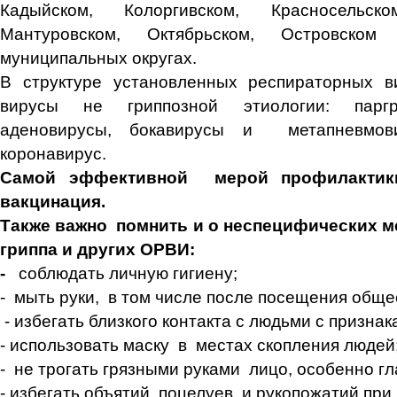
Кадыйском, Колоргивском, Красносельско
Мантуровском, Октябрьском, Островск
муниципальных округах.
В структуре установленных респираторных в
вирусы не гриппозной этиологии: паргр
аденовирусы, бокавирусы и метапневмов
коронавирус.
Самой эффективной мерой профилактики
вакцинация.
Также важно помнить и о неспецифических 
гриппа и других ОРВИ:
-
соблюдать личную гигиену;
- мыть руки, в том числе после посещения обще
- избегать близкого контакта с людьми с призна
- использовать маску в местах скопления людей
- не трогать грязными руками лицо, особенно гла
- избегать объятий, поцелуев и рукопожатий при 