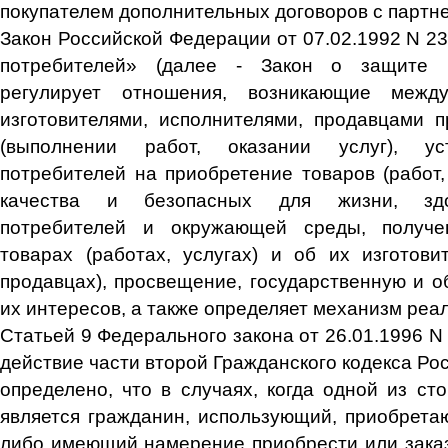
покупателем дополнительных договоров с партн
Закон Российской Федерации от 07.02.1992 N 2
потребителей» (далее - Закон о защите п
регулирует отношения, возникающие межд
изготовителями, исполнителями, продавцами 
(выполнении работ, оказании услуг), ус
потребителей на приобретение товаров (работ,
качества и безопасных для жизни, здо
потребителей и окружающей среды, получ
товарах (работах, услугах) и об их изготовит
продавцах), просвещение, государственную и 
их интересов, а также определяет механизм реал
Статьей 9 Федерального закона от 26.01.1996 N
действие части второй Гражданского кодекса Р
определено, что в случаях, когда одной из ст
является гражданин, использующий, приобрет
либо имеющий намерение приобрести или заказ