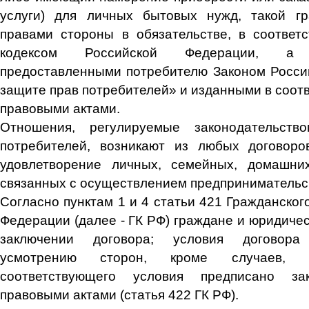
услуги) для личных бытовых нужд, такой гр
правами стороны в обязательстве, в соответ
кодексом
Российской Федерации, а 
предоставленными потребителю Законом Росси
защите прав потребителей» и изданными в соот
правовыми актами.
Отношения, регулируемые законодательст
потребителей, возникают из любых договоро
удовлетворение личных, семейных, домашн
связанных с осуществлением предпринимательс
Согласно пунктам 1 и 4 статьи 421 Гражданског
Федерации (далее - ГК РФ) граждане и юридиче
заключении договора; условия договора
усмотрению сторон, кроме случаев, к
соответствующего условия предписано з
правовыми актами (
статья 422
ГК РФ).