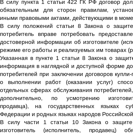
В силу пункта 1 статьи 422 ГК РФ договор дол
обязательным для сторон правилам, устан
иными правовыми актами, действующими в момен
В силу положений статьи 8 Закона о защите
потребитель вправе потребовать предоставл
достоверной информации об изготовителе (испо
режиме его работы и реализуемых им товарах (ра
Указанная в пункте 1 статьи 8 Закона о защит
информация в наглядной и доступной форме до
потребителей при заключении договоров купли-
о выполнении работ (оказании услуг) спос
отдельных сферах обслуживания потребителей, 
дополнительно, по усмотрению изготовит
продавца), на государственных языках су
Федерации и родных языках народов Российско
В силу части 1 статьи 10 Закона о защите
изготовитель (исполнитель, продавец) об