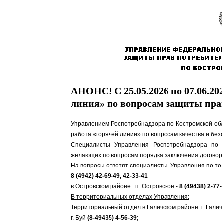
АНОНС! С 25.05.2026 по 07.06.202
линия» по вопросам защиты прав
Управлением Роспотребнадзора по Костромской обл
работа «горячей линии» по вопросам качества и без
Специалисты Управления Роспотребнадзора по К
желающих по вопросам порядка заключения договоров
На вопросы ответят специалисты Управления по т
8 (4942) 42-69-49, 42-33-41
в Островском районе: п. Островское -
8 (49438) 2-77
В территориальных отделах Управления:
Территориальный отдел в Галичском районе: г. Галич
г. Буй
(8-49435) 4-56-39
;