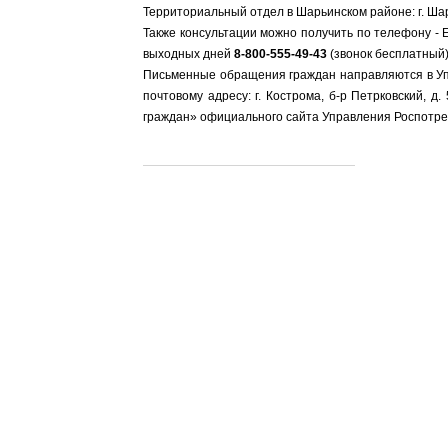
Территориальный отдел в Шарьинском районе: г. Ша
Также консультации можно получить по телефону - 
выходных дней
8-800-555-49-43
(звонок бесплатный)
Письменные обращения граждан направляются в Уп
почтовому адресу: г. Кострома, б-р Петрковский, 
граждан» официального сайта Управления Роспотреб