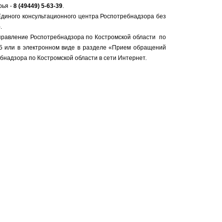
рья -
8 (49449) 5-63-39
.
Единого консультационного центра Роспотребнадзора без
.
равление Роспотребнадзора по Костромской области по
д. 5 или в электронном виде в разделе «Прием обращений
надзора по Костромской области в сети Интернет.