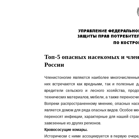
Топ-5 опасных насекомых и член
России
Членистоногие являются наиболее многочисленны
них встречаются как вредными, так и полезные д
вредители сельского и лесного хозяйства, прод
технических материалов, мебели, а также переносчи
Вопреки распространенному мнению, опасных насе
является домом для ряда опасных видов. Особое ме
переносят инфекции, характерные для нашей стран
завезенные из других регионов.
Кровососущие комары.
Исторически с ними ассоциируется в первую очеред