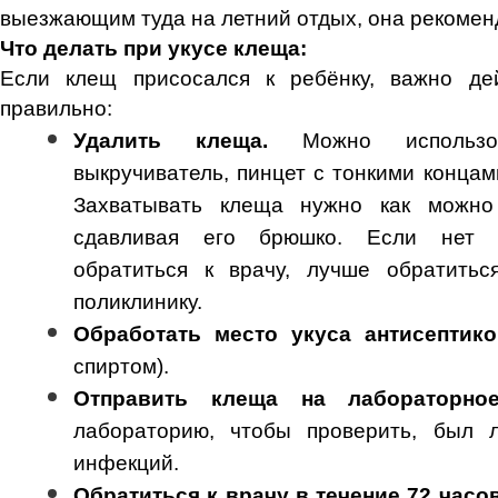
выезжающим туда на летний отдых, она рекомен
Что делать при укусе клеща:
Если клещ присосался к ребёнку, важно де
правильно:
Удалить клеща.
Можно использов
выкручиватель, пинцет с тонкими концам
Захватывать клеща нужно как можно
сдавливая его брюшко. Если нет 
обратиться к врачу, лучше обратитьс
поликлинику.
Обработать место укуса антисептик
спиртом).
Отправить клеща на лабораторно
лабораторию, чтобы проверить, был 
инфекций.
Обратиться к врачу в течение 72
часов