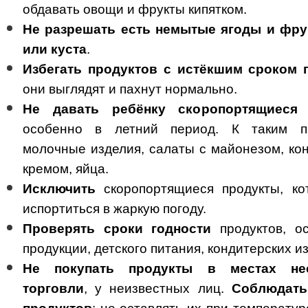
обдавать овощи и фрукты кипятком.
Не разрешать есть немытые ягоды и фру
или куста
.
Избегать продуктов с истёкшим сроком 
они выглядят и пахнут нормально.
Не давать ребёнку скоропортящиес
особенно в летний период. К таким пр
молочные изделия, салаты с майонезом, кон
кремом, яйца.
Исключить
скоропортящиеся продукты, к
испортиться в жаркую погоду.
Проверять сроки годности
продуктов, о
продукции, детского питания, кондитерских и
Не покупать продукты в местах нес
торговли
, у неизвестных лиц.
Соблюдать