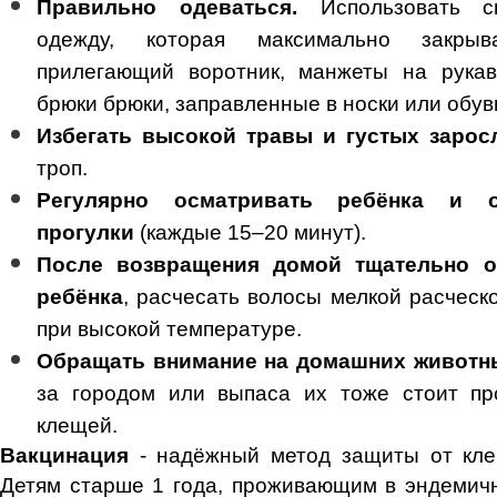
Правильно одеваться.
Использовать св
одежду, которая максимально закрыв
прилегающий воротник, манжеты на рукав
брюки брюки, заправленные в носки или обув
Избегать высокой травы и густых зарос
троп.
Регулярно осматривать ребёнка и 
прогулки
(каждые 15–20 минут).
После возвращения домой тщательно о
ребёнка
, расчесать волосы мелкой расческ
при высокой температуре.
Обращать внимание на домашних животн
за городом или выпаса их тоже стоит пр
клещей.
Вакцинация
- надёжный метод защиты от кле
Детям старше 1 года, проживающим в эндемич