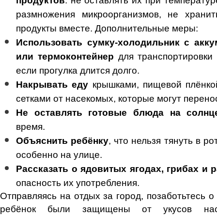
продуктов
: не оставлять их при температур
размножения микроорганизмов, не храни
продукты вместе. Дополнительные меры:
Использовать сумку-холодильник с акк
или термоконтейнер
для транспортировки 
если прогулка длится долго.
Накрывать еду
крышками, пищевой плёнко
сетками от насекомых, которые могут перено
Не оставлять готовые блюда на солн
время.
Объяснить ребёнку
, что нельзя тянуть в р
особенно на улице.
Рассказать о ядовитых ягодах, грибах и 
опасность их употребления.
Отправляясь на отдых за город, позаботьтесь о
ребёнок были защищены от укусов нас