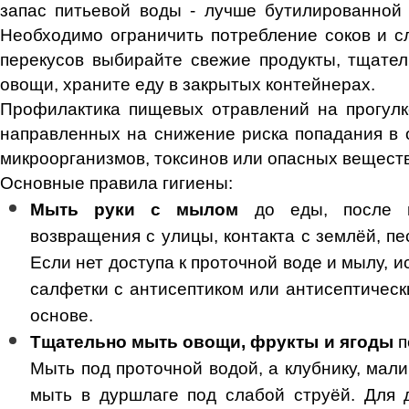
запас питьевой воды - лучше бутилированной
Необходимо ограничить потребление соков и сл
перекусов выбирайте свежие продукты, тщате
овощи, храните еду в закрытых контейнерах.
Профилактика пищевых отравлений на прогулк
направленных на снижение риска попадания в 
микроорганизмов, токсинов или опасных вещест
Основные правила гигиены:
Мыть руки с мылом
до еды, после п
возвращения с улицы, контакта с землёй, п
Если нет доступа к проточной воде и мылу, 
салфетки с антисептиком или антисептическ
основе.
Тщательно мыть овощи, фрукты и ягоды
п
Мыть под проточной водой, а клубнику, мал
мыть в дуршлаге под слабой струёй. Для 