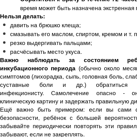
время может быть назначена экстренная
Нельзя делать:
давить на брюшко клеща;
смазывать его маслом, спиртом, кремом и т. п
резко выдергивать пальцами;
расчёсывать место укуса.
Важно наблюдать за состоянием ре
инкубационного периода
(обычно около меся
симптомов (лихорадка, сыпь, головная боль, сл
суставные боли и др.) обратиться
инфекционисту. Самолечение опасно - о
клиническую картину и задержать правильную ди
Ещё важно быть примером: если вы сами с
безопасности, ребёнок с большей вероятност
забывайте периодически повторять эти правил
забывают, если не закреплять.