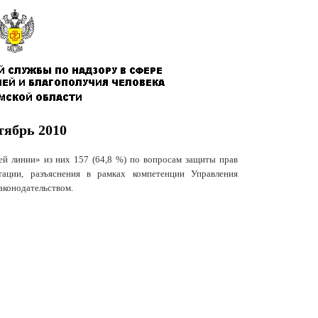
тябрь 2010
й линии» из них 157 (64,8 %) по вопросам защиты прав
тации, разъяснения в рамках компетенции Управления
аконодательством.