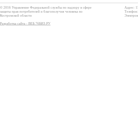
© 2016 Управление Федеральной службы по надзору в сфере
Адрес: 1
защиты прав потребителей и благополучия человека по
Телефон:
Костромской области
Электрон
Разработка сайта - ВЕБ.76БИЗ.РУ