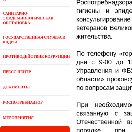
Роспотребнадзора
гигиены и эпид
САНИТАРНО-
консультирован
ЭПИДЕМИОЛОГИЧЕСКАЯ
ОБСТАНОВКА
ветеранов Великой
жительства.
ГОСУДАРСТВЕННАЯ СЛУЖБА И
КАДРЫ
По телефону «гор
ПРОТИВОДЕЙСТВИЕ КОРРУПЦИИ
дни с 9-00 до 1
Управления и ФБ
ПРЕСС-ЦЕНТР
области» проконс
по вопросам защи
ДОКУМЕНТЫ
РОСПОТРЕБНАДЗОР
При необходимо
связанную с за
МЕРОПРИЯТИЯ
Отечественной в
порядке, при 