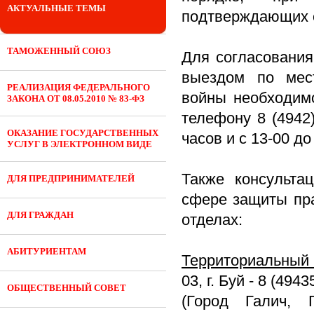
АКТУАЛЬНЫЕ ТЕМЫ
подтверждающих с
ТАМОЖЕННЫЙ СОЮЗ
Для согласования
выездом по мест
РЕАЛИЗАЦИЯ ФЕДЕРАЛЬНОГО
войны необходимо
ЗАКОНА ОТ 08.05.2010 № 83-ФЗ
телефону 8 (4942
ОКАЗАНИЕ ГОСУДАРСТВЕННЫХ
часов и с 13-00 до
УСЛУГ В ЭЛЕКТРОННОМ ВИДЕ
Также консульт
ДЛЯ ПРЕДПРИНИМАТЕЛЕЙ
сфере защиты пра
ДЛЯ ГРАЖДАН
отделах:
АБИТУРИЕНТАМ
Территориальный 
03, г. Буй - 8 (4943
ОБЩЕСТВЕННЫЙ СОВЕТ
(Город Галич, Г