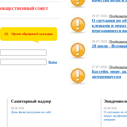
качества воды и 
ОБЩЕСТВЕННЫЙ СОВЕТ
29.07.2026 |
Профилактик
О ситуации по о
клещами и мерах
передающихся и
28.07.2026 |
Профилактик
28 июля - Всемир
Войти
27.07.2026 |
Профилактик
Бассейн, море, а
энтеровирусом
Санитарный надзор
Эпидемиоло
08.08.2026
05.08.2026
День физкультурника на сайт
О ситуации по о
мерах профилак
клещами