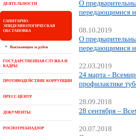
О предварительны
ДЕЯТЕЛЬНОСТИ
передающимися и
САНИТАРНО-
ЭПИДЕМИОЛОГИЧЕСКАЯ
08.10.2019
ОБСТАНОВКА
О предварительны
передающимися и
Выезжающим за рубеж
ГОСУДАРСТВЕННАЯ СЛУЖБА И
22.03.2019
КАДРЫ
24 марта - Всемир
ПРОТИВОДЕЙСТВИЕ КОРРУПЦИИ
профилактике туб
ПРЕСС-ЦЕНТР
28.09.2018
28 сентября – Вс
ДОКУМЕНТЫ
20.07.2018
РОСПОТРЕБНАДЗОР