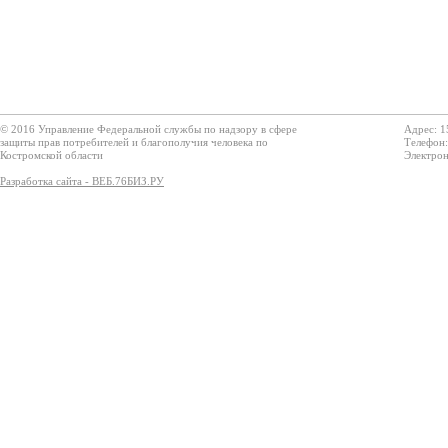
© 2016 Управление Федеральной службы по надзору в сфере
Адрес: 1
защиты прав потребителей и благополучия человека по
Телефон:
Костромской области
Электрон
Разработка сайта - ВЕБ.76БИЗ.РУ