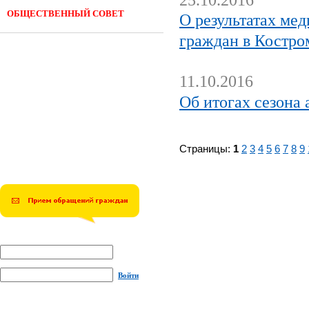
25.10.2016
ОБЩЕСТВЕННЫЙ СОВЕТ
О результатах ме
граждан в Костром
11.10.2016
Об итогах сезона
Страницы:
1
2
3
4
5
6
7
8
9
Войти