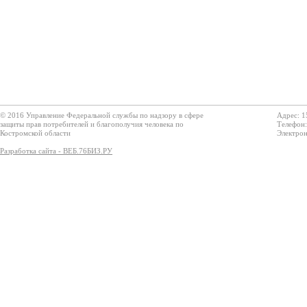
© 2016 Управление Федеральной службы по надзору в сфере
Адрес: 1
защиты прав потребителей и благополучия человека по
Телефон:
Костромской области
Электрон
Разработка сайта - ВЕБ.76БИЗ.РУ