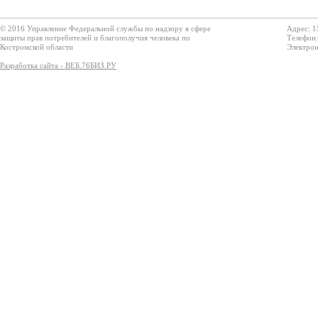
© 2016 Управление Федеральной службы по надзору в сфере
Адрес: 1
защиты прав потребителей и благополучия человека по
Телефон:
Костромской области
Электрон
Разработка сайта - ВЕБ.76БИЗ.РУ