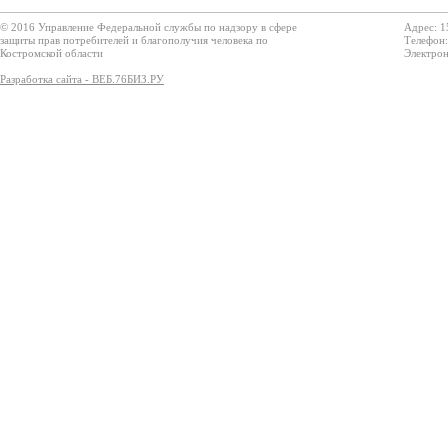
© 2016 Управление Федеральной службы по надзору в сфере
Адрес: 1
защиты прав потребителей и благополучия человека по
Телефон:
Костромской области
Электрон
Разработка сайта - ВЕБ.76БИЗ.РУ