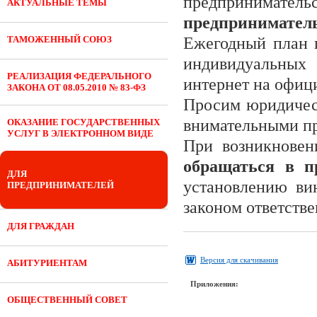
предприниматель
АКТУАЛЬНЫЕ ТЕМЫ
предприниматель
ТАМОЖЕННЫЙ СОЮЗ
Ежегодный план 
индивидуальных 
РЕАЛИЗАЦИЯ ФЕДЕРАЛЬНОГО
интернет на офиц
ЗАКОНА ОТ 08.05.2010 № 83-ФЗ
Просим юридичес
внимательными п
ОКАЗАНИЕ ГОСУДАРСТВЕННЫХ
УСЛУГ В ЭЛЕКТРОННОМ ВИДЕ
При возникновен
обращаться в 
ДЛЯ
установлению ви
ПРЕДПРИНИМАТЕЛЕЙ
законом ответстве
ДЛЯ ГРАЖДАН
Версия для скачивания
АБИТУРИЕНТАМ
Приложения:
ОБЩЕСТВЕННЫЙ СОВЕТ