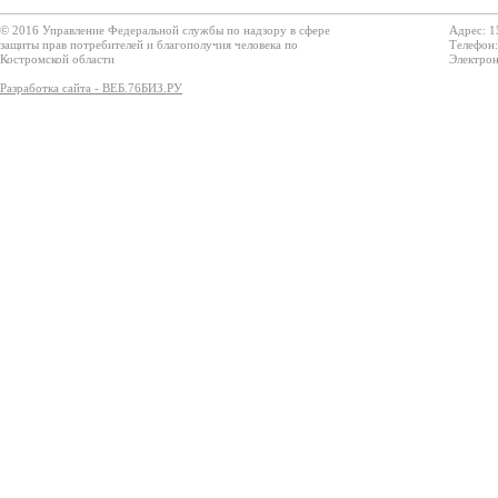
© 2016 Управление Федеральной службы по надзору в сфере
Адрес: 1
защиты прав потребителей и благополучия человека по
Телефон:
Костромской области
Электрон
Разработка сайта - ВЕБ.76БИЗ.РУ