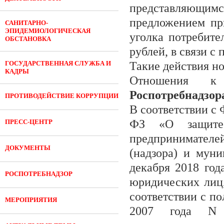
представляющим
предложением пр
САНИТАРНО-
ЭПИДЕМИОЛОГИЧЕСКАЯ
уголка потребите
ОБСТАНОВКА
рублей, в связи с
ГОСУДАРСТВЕННАЯ СЛУЖБА И
Такие действия н
КАДРЫ
Отношения к
Роспотребнадзора
ПРОТИВОДЕЙСТВИЕ КОРРУПЦИИ
В соответствии с 
ФЗ «О защите
ПРЕСС-ЦЕНТР
предпринимателе
ДОКУМЕНТЫ
(надзора) и муни
декабря 2018 го
РОСПОТРЕБНАДЗОР
юридических лиц
соответствии с п
МЕРОПРИЯТИЯ
2007 года N 