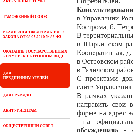
потребителей.
АКТУАЛЬНЫЕ ТЕМЫ
Консультирование 
ТАМОЖЕННЫЙ СОЮЗ
в Управлении Рос
Кострома, б. Петр
РЕАЛИЗАЦИЯ ФЕДЕРАЛЬНОГО
В территориальны
ЗАКОНА ОТ 08.05.2010 № 83-ФЗ
в Шарьинском рай
Кооперативная, д.
ОКАЗАНИЕ ГОСУДАРСТВЕННЫХ
УСЛУГ В ЭЛЕКТРОННОМ ВИДЕ
в Островском райо
в Галичском районе
ДЛЯ
С проектами док
ПРЕДПРИНИМАТЕЛЕЙ
сайте Управления 
В рамках указан
ДЛЯ ГРАЖДАН
направить свои 
АБИТУРИЕНТАМ
форме на адрес 
на официальн
ОБЩЕСТВЕННЫЙ СОВЕТ
обсуждения»
- 