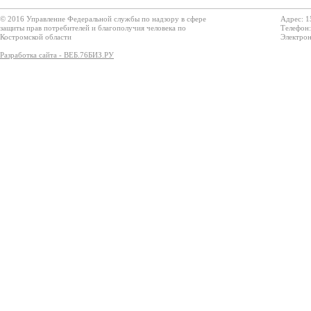
© 2016 Управление Федеральной службы по надзору в сфере
Адрес: 1
защиты прав потребителей и благополучия человека по
Телефон:
Костромской области
Электрон
Разработка сайта - ВЕБ.76БИЗ.РУ