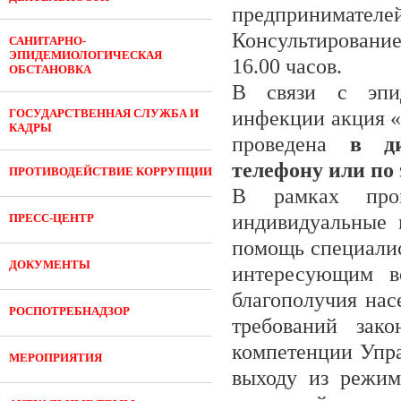
предпринимателей
Консультирование
САНИТАРНО-
ЭПИДЕМИОЛОГИЧЕСКАЯ
16.00 часов.
ОБСТАНОВКА
В связи с эпид
ГОСУДАРСТВЕННАЯ СЛУЖБА И
инфекции акция «
КАДРЫ
проведена
в ди
телефону или по
ПРОТИВОДЕЙСТВИЕ КОРРУПЦИИ
В рамках пров
индивидуальные 
ПРЕСС-ЦЕНТР
помощь специалис
ДОКУМЕНТЫ
интересующим во
благополучия нас
РОСПОТРЕБНАДЗОР
требований зако
компетенции Упра
МЕРОПРИЯТИЯ
выходу из режим