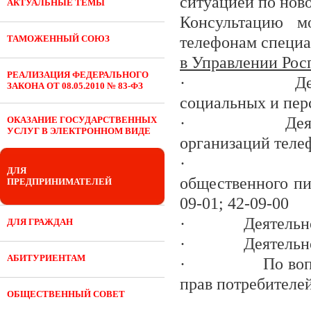
ситуацией по нов
АКТУАЛЬНЫЕ ТЕМЫ
Консультацию м
ТАМОЖЕННЫЙ СОЮЗ
телефонам специа
в Управлении Рос
РЕАЛИЗАЦИЯ ФЕДЕРАЛЬНОГО
·
Д
ЗАКОНА ОТ 08.05.2010 № 83-ФЗ
социальных и перс
·
Дея
ОКАЗАНИЕ ГОСУДАРСТВЕННЫХ
УСЛУГ В ЭЛЕКТРОННОМ ВИДЕ
организаций телеф
·
ДЛЯ
общественного пи
ПРЕДПРИНИМАТЕЛЕЙ
09-01; 42-09-00
·
Деятельн
ДЛЯ ГРАЖДАН
·
Деятельн
АБИТУРИЕНТАМ
·
По воп
прав потребителей
ОБЩЕСТВЕННЫЙ СОВЕТ