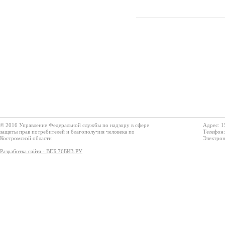
© 2016 Управление Федеральной службы по надзору в сфере
Адрес: 1
защиты прав потребителей и благополучия человека по
Телефон:
Костромской области
Электрон
Разработка сайта - ВЕБ.76БИЗ.РУ