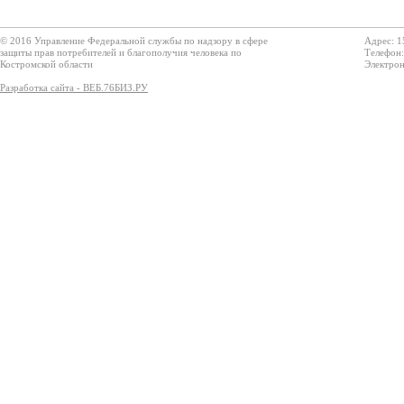
© 2016 Управление Федеральной службы по надзору в сфере
Адрес: 1
защиты прав потребителей и благополучия человека по
Телефон:
Костромской области
Электрон
Разработка сайта - ВЕБ.76БИЗ.РУ