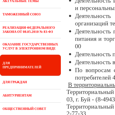
Деятельность 
АКТУАЛЬНЫЕ ТЕМЫ
и персональных
ТАМОЖЕННЫЙ СОЮЗ
Деятельност
организаций те
РЕАЛИЗАЦИЯ ФЕДЕРАЛЬНОГО
Деятельность 
ЗАКОНА ОТ 08.05.2010 № 83-ФЗ
питания и тор
ОКАЗАНИЕ ГОСУДАРСТВЕННЫХ
00
УСЛУГ В ЭЛЕКТРОННОМ ВИДЕ
Деятельность 
Деятельность в
ДЛЯ
ПРЕДПРИНИМАТЕЛЕЙ
По вопросам с
потребителей 4
ДЛЯ ГРАЖДАН
В территориальны
Территориальный о
АБИТУРИЕНТАМ
03, г. Буй - (8-494
Территориальный о
ОБЩЕСТВЕННЫЙ СОВЕТ
2-77-33