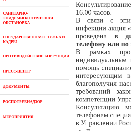
Консультирование 
16.00 часов.
САНИТАРНО-
ЭПИДЕМИОЛОГИЧЕСКАЯ
В связи с эпид
ОБСТАНОВКА
инфекции акция «
проведена
в ди
ГОСУДАРСТВЕННАЯ СЛУЖБА И
КАДРЫ
телефону или по 
В рамках пров
ПРОТИВОДЕЙСТВИЕ КОРРУПЦИИ
индивидуальные 
помощь специалис
ПРЕСС-ЦЕНТР
интересующим во
благополучия нас
ДОКУМЕНТЫ
требований зако
компетенции Упра
РОСПОТРЕБНАДЗОР
Консультацию м
телефонам специа
МЕРОПРИЯТИЯ
в Управлении Рос