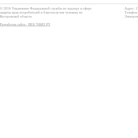
© 2016 Управление Федеральной службы по надзору в сфере
Адрес: 1
защиты прав потребителей и благополучия человека по
Телефон:
Костромской области
Электрон
Разработка сайта - ВЕБ.76БИЗ.РУ