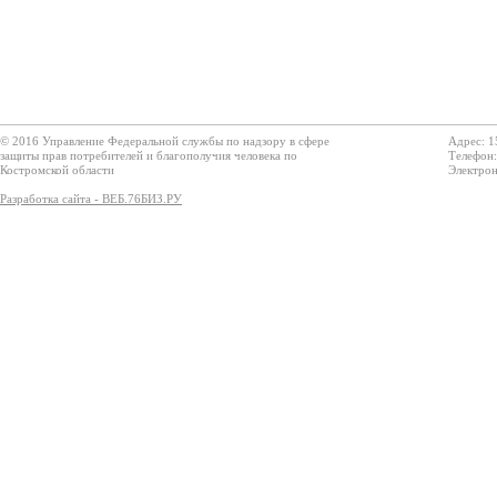
© 2016 Управление Федеральной службы по надзору в сфере
Адрес: 1
защиты прав потребителей и благополучия человека по
Телефон:
Костромской области
Электрон
Разработка сайта - ВЕБ.76БИЗ.РУ