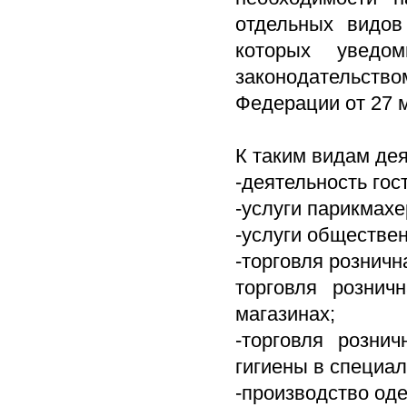
отдельных видов
которых уведом
законодательст
Федерации от 27 
К таким видам дея
-деятельность гос
-услуги парикмахе
-услуги обществен
-торговля рознич
торговля рознич
магазинах;
-торговля розни
гигиены в специа
-производство оде