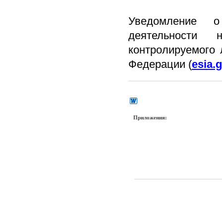
Уведомление о
деятельности 
контролируемого 
Федерации (
esia.g
Приложения: