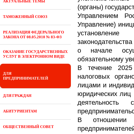
АКТУАЛЬНЫЕ ТЕМЫ
(органы) государс
Управлением Ро
ТАМОЖЕННЫЙ СОЮЗ
Управление) иниц
установление
РЕАЛИЗАЦИЯ ФЕДЕРАЛЬНОГО
ЗАКОНА ОТ 08.05.2010 № 83-ФЗ
законодательства
о начале осущ
ОКАЗАНИЕ ГОСУДАРСТВЕННЫХ
УСЛУГ В ЭЛЕКТРОННОМ ВИДЕ
обязательному ув
В течение 2025
ДЛЯ
налоговых орган
ПРЕДПРИНИМАТЕЛЕЙ
лицами и индивид
юридических лиц
ДЛЯ ГРАЖДАН
деятельность
предпринимательс
АБИТУРИЕНТАМ
В отношении 
ОБЩЕСТВЕННЫЙ СОВЕТ
предпринимател