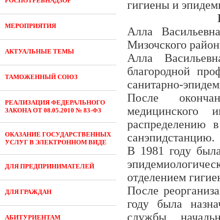
РОСПОТРЕБНАДЗОР
гигиены и эпидем
МЕРОПРИЯТИЯ
Алла Васильевн
Мизочского район
АКТУАЛЬНЫЕ ТЕМЫ
Алла Васильев
благородной проф
ТАМОЖЕННЫЙ СОЮЗ
санитарно-эпидем
После окончани
РЕАЛИЗАЦИЯ ФЕДЕРАЛЬНОГО
медицинского 
ЗАКОНА ОТ 08.05.2010 № 83-ФЗ
распределению в
ОКАЗАНИЕ ГОСУДАРСТВЕННЫХ
санэпидстанцию.
УСЛУГ В ЭЛЕКТРОННОМ ВИДЕ
В 1981 году был
эпидемиологическ
ДЛЯ ПРЕДПРИНИМАТЕЛЕЙ
отделением гигие
После реорганиз
ДЛЯ ГРАЖДАН
году была назна
службы начальн
АБИТУРИЕНТАМ