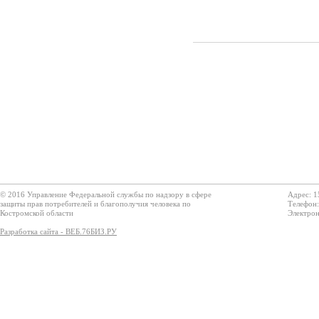
© 2016 Управление Федеральной службы по надзору в сфере
Адрес: 1
защиты прав потребителей и благополучия человека по
Телефон:
Костромской области
Электрон
Разработка сайта - ВЕБ.76БИЗ.РУ