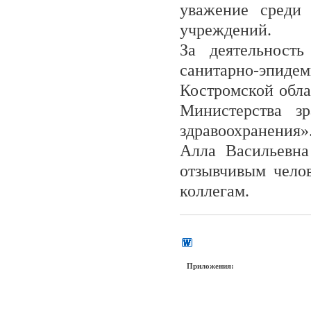
уважение среди 
учреждений.
За деятельност
санитарно-эпи
Костромской обла
Министерства з
здравоохранения»
Алла Васильевна
отзывчивым чело
коллегам.
Приложения: