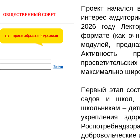
Проект начался 
ОБЩЕСТВЕННЫЙ СОВЕТ
интерес аудитори
2026 году Лекто
формате (как очн
модулей, предна
Активность пр
просветительски
Войти
максимально широ
Первый этап сост
садов и школ, 
школьникам – дет
укрепления здо
Роспотребнад
добровольческие 