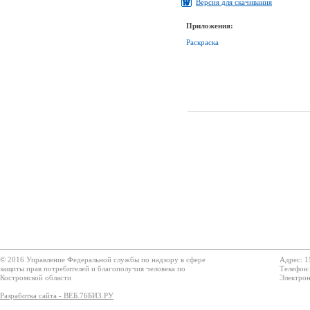
Версия для скачивания
Приложения:
Раскраска
© 2016 Управление Федеральной службы по надзору в сфере
Адрес: 1
защиты прав потребителей и благополучия человека по
Телефон:
Костромской области
Электрон
Разработка сайта - ВЕБ.76БИЗ.РУ