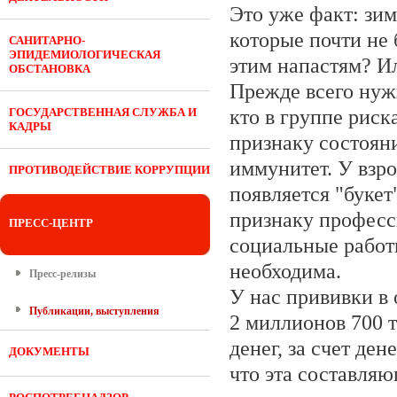
Это уже факт: зи
которые почти не 
САНИТАРНО-
ЭПИДЕМИОЛОГИЧЕСКАЯ
этим напастям? И
ОБСТАНОВКА
Прежде всего нуж
ГОСУДАРСТВЕННАЯ СЛУЖБА И
кто в группе риск
КАДРЫ
признаку состоян
иммунитет. У взро
ПРОТИВОДЕЙСТВИЕ КОРРУПЦИИ
появляется "букет
признаку професси
ПРЕСС-ЦЕНТР
социальные работн
необходима.
Пресс-релизы
У нас прививки в 
Публикации, выступления
2 миллионов 700 
денег, за счет де
ДОКУМЕНТЫ
что эта составляю