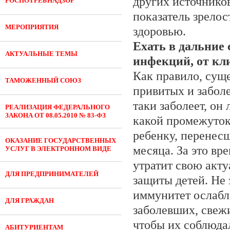
других источников
РОСПОТРЕБНАДЗОР
показатель зрело
МЕРОПРИЯТИЯ
здоровью.
Ехать в дальние 
АКТУАЛЬНЫЕ ТЕМЫ
инфекций, от к
Как правило, сущ
ТАМОЖЕННЫЙ СОЮЗ
привитых и заболе
таки заболеет, он
РЕАЛИЗАЦИЯ ФЕДЕРАЛЬНОГО
ЗАКОНА ОТ 08.05.2010 № 83-ФЗ
какой промежуток
ребенку, перенес
ОКАЗАНИЕ ГОСУДАРСТВЕННЫХ
месяца. За это вр
УСЛУГ В ЭЛЕКТРОННОМ ВИДЕ
утратит свою акту
ДЛЯ ПРЕДПРИНИМАТЕЛЕЙ
защиты детей. Не 
иммунитет ослабл
ДЛЯ ГРАЖДАН
заболевших, свеж
чтобы их соблюда
АБИТУРИЕНТАМ