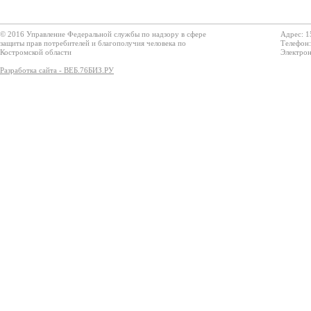
© 2016 Управление Федеральной службы по надзору в сфере
Адрес: 1
защиты прав потребителей и благополучия человека по
Телефон:
Костромской области
Электрон
Разработка сайта - ВЕБ.76БИЗ.РУ