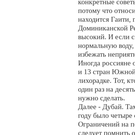
конкретные совет
потому что относи
находится Гаити, 
Доминиканской Ре
высокий. И если 
нормальную воду,
избежать неприятн
Иногда россияне 
и 13 стран Южной
лихорадке. Тот, кт
один раз на десять
нужно сделать.
Далее - Дубай. Т
году было четыре 
Ограничений на по
следует помнить о