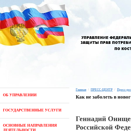
Главная
/
ПРЕСС-ЦЕНТР
/
Пресс-ре
ОБ УПРАВЛЕНИИ
Как не заболеть в ново
ГОСУДАРСТВЕННЫЕ УСЛУГИ
Геннадий Онищен
ОСНОВНЫЕ НАПРАВЛЕНИЯ
Российской Фед
ДЕЯТЕЛЬНОСТИ