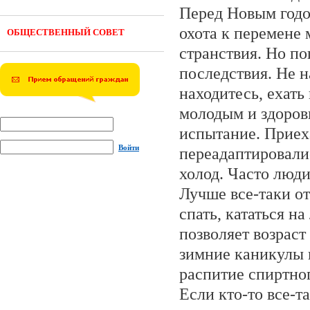
Перед Новым годо
охота к перемене
ОБЩЕСТВЕННЫЙ СОВЕТ
странствия. Но п
последствия. Не н
находитесь, ехать
молодым и здоров
испытание. Приех
Войти
переадаптировалис
холод. Часто люди
Лучше все-таки от
спать, кататься на
позволяет возраст
зимние каникулы 
распитие спиртног
Если кто-то все-т