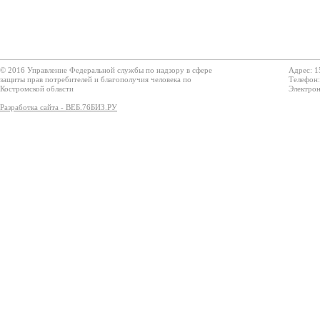
© 2016 Управление Федеральной службы по надзору в сфере
Адрес: 1
защиты прав потребителей и благополучия человека по
Телефон:
Костромской области
Электрон
Разработка сайта - ВЕБ.76БИЗ.РУ