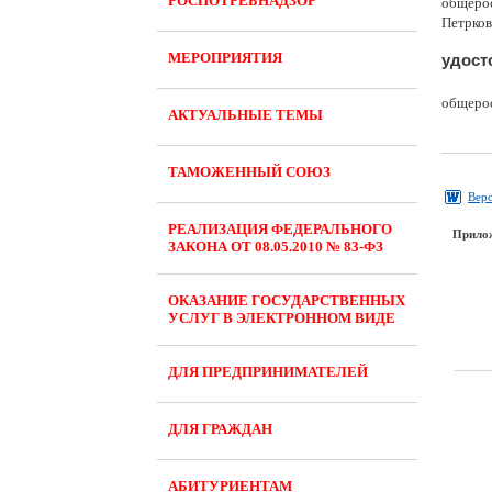
РОСПОТРЕБНАДЗОР
общерос
Петрков
МЕРОПРИЯТИЯ
удост
общерос
АКТУАЛЬНЫЕ ТЕМЫ
ТАМОЖЕННЫЙ СОЮЗ
Верс
РЕАЛИЗАЦИЯ ФЕДЕРАЛЬНОГО
Прило
ЗАКОНА ОТ 08.05.2010 № 83-ФЗ
ОКАЗАНИЕ ГОСУДАРСТВЕННЫХ
УСЛУГ В ЭЛЕКТРОННОМ ВИДЕ
ДЛЯ ПРЕДПРИНИМАТЕЛЕЙ
ДЛЯ ГРАЖДАН
АБИТУРИЕНТАМ