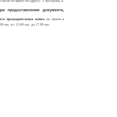
часов 00 минут по адресу: г. Кострома, б.
ри предоставлении документа,
тся предварительная запись
на прием в
 час. и с 13.00 час. до 17.00 час.