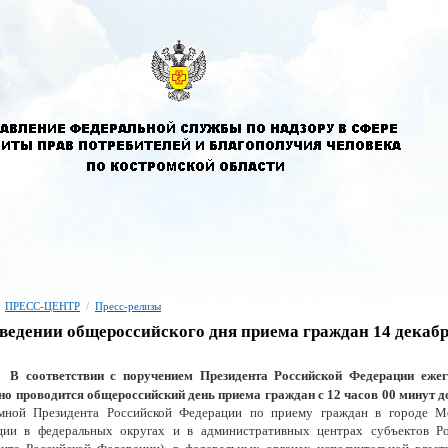
ПРЕСС-ЦЕНТР
/
Пресс-релизы
ведении общероссийского дня приема граждан 14 декабр
В соответствии с поручением Президента Российской Федерации ежег
о проводится общероссийский день приема граждан с 12 часов 00 минут д
мной Президента Российской Федерации по приему граждан в городе Мо
ции в федеральных округах и в административных центрах субъектов Р