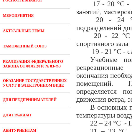
РОСПОТРЕБНАДЗОР
17 - 20 °C -
занятий, мастерск
МЕРОПРИЯТИЯ
20 - 24 °C
подразделений до
АКТУАЛЬНЫЕ ТЕМЫ
20 - 22 °C 
спортивного зала
ТАМОЖЕННЫЙ СОЮЗ
19 - 21 °C -
Учебные по
РЕАЛИЗАЦИЯ ФЕДЕРАЛЬНОГО
рекреационные -
ЗАКОНА ОТ 08.05.2010 № 83-ФЗ
окончания необхо
ОКАЗАНИЕ ГОСУДАРСТВЕННЫХ
помещений. Пр
УСЛУГ В ЭЛЕКТРОННОМ ВИДЕ
определяется п
движения ветра, 
ДЛЯ ПРЕДПРИНИМАТЕЛЕЙ
В основных п
температуры возд
ДЛЯ ГРАЖДАН
22 – 24 °C -
21 – 23 °C 
АБИТУРИЕНТАМ