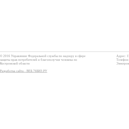
© 2016 Управление Федеральной службы по надзору в сфере
Адрес: 1
защиты прав потребителей и благополучия человека по
Телефон:
Костромской области
Электрон
Разработка сайта - ВЕБ.76БИЗ.РУ