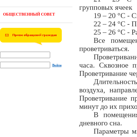
групповых ячеек
19 – 20 °C - 
ОБЩЕСТВЕННЫЙ СОВЕТ
22 – 24 °C -
25 – 26 °C - 
Все помеще
проветриваться.
Проветривани
часа. Сквозное п
Войти
Проветривание че
Длительность
воздуха, направл
Проветривание пр
минут до их прихо
В помещения
дневного сна.
Параметры м