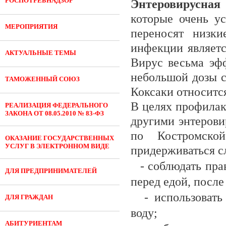
РОСПОТРЕБНАДЗОР
Энтеровирусная
которые очень у
МЕРОПРИЯТИЯ
переносят низки
инфекции являетс
АКТУАЛЬНЫЕ ТЕМЫ
Вирус весьма эф
небольшой дозы с
ТАМОЖЕННЫЙ СОЮЗ
Коксаки относитс
В целях профилак
РЕАЛИЗАЦИЯ ФЕДЕРАЛЬНОГО
ЗАКОНА ОТ 08.05.2010 № 83-ФЗ
другими энтеров
по Костромской
ОКАЗАНИЕ ГОСУДАРСТВЕННЫХ
УСЛУГ В ЭЛЕКТРОННОМ ВИДЕ
придерживаться с
- соблюдать пр
ДЛЯ ПРЕДПРИНИМАТЕЛЕЙ
перед едой, после
- использоват
ДЛЯ ГРАЖДАН
воду;
АБИТУРИЕНТАМ