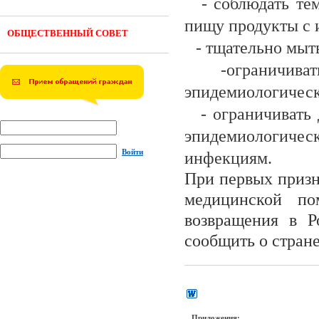
- соблюдать те
пищу продукты с 
ОБЩЕСТВЕННЫЙ СОВЕТ
- тщательно мыт
-ограничив
эпидемиологическ
- ограничивать
эпидемиологичес
Войти
инфекциям.
При первых призн
медицинской п
возвращения в Р
сообщить о стран
Приложения: