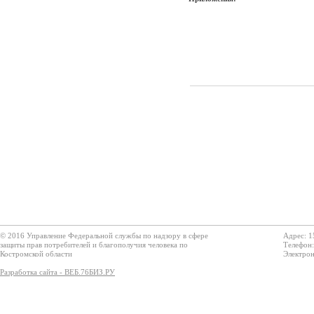
© 2016 Управление Федеральной службы по надзору в сфере
Адрес: 1
защиты прав потребителей и благополучия человека по
Телефон:
Костромской области
Электрон
Разработка сайта - ВЕБ.76БИЗ.РУ