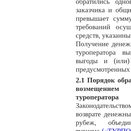
обратились одн
заказчика и общ
превышает сумму
требований осу
средств, указанны
Получение денежн
туроператора в
выгоды и (или)
предусмотренных 
2.1 Порядок обр
возмещением 
туроператора
Законодательство
возврате денежны
рубеж, объед