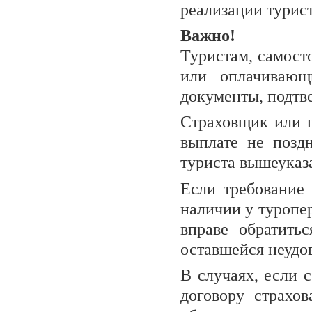
реализации турист
Важно!
Туристам, самост
или оплачивающ
документы, подтв
Страховщик или г
выплате не позд
туриста вышеуказ
Если требование 
наличии у туропе
вправе обратить
оставшейся неудо
В случаях, если 
договору страхов