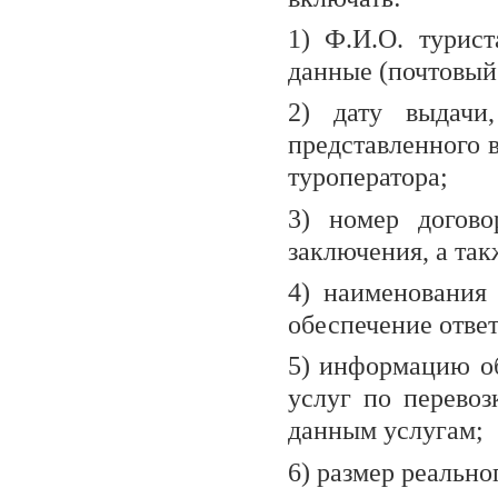
1) Ф.И.О. турист
данные (почтовый
2) дату выдачи
представленного 
туроператора;
3) номер догово
заключения, а так
4) наименования 
обеспечение отве
5) информацию об
услуг по перево
данным услугам;
6) размер реально