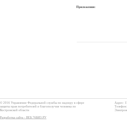
Приложения:
© 2016 Управление Федеральной службы по надзору в сфере
Адрес: 1
защиты прав потребителей и благополучия человека по
Телефон:
Костромской области
Электрон
Разработка сайта - ВЕБ.76БИЗ.РУ