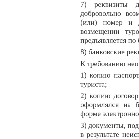
7) реквизиты д
добровольно воз
(или) номер и 
возмещении туро
предъявляется по 
8) банковские рек
К требованию не
1) копию паспорт
туриста;
2) копию договор
оформлялся на б
форме электронно
3) документы, по
в результате неи