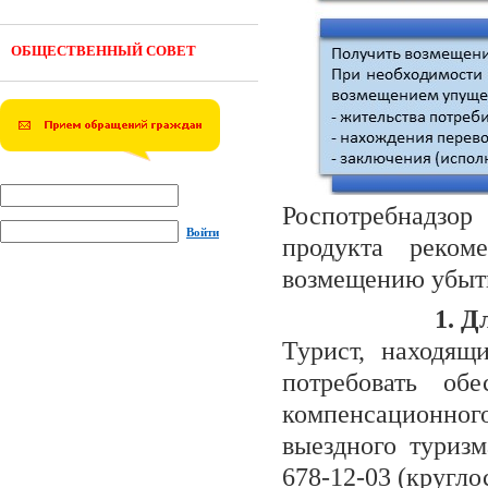
ОБЩЕСТВЕННЫЙ СОВЕТ
Роспотребнадзор
Войти
продукта реко
возмещению убыт
1. Д
Турист, находящ
потребовать об
компенсационно
выездного туриз
678-12-03 (кругло