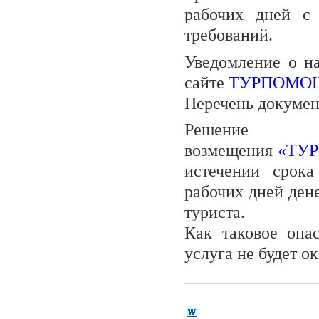
рабочих дней с 
требований.
Уведомление о н
сайте
ТУРПОМО
Перечень документ
Решени
возмещения
«ТУ
истечении срок
рабочих дней ден
туриста.
Как таковое опа
услуга не будет о