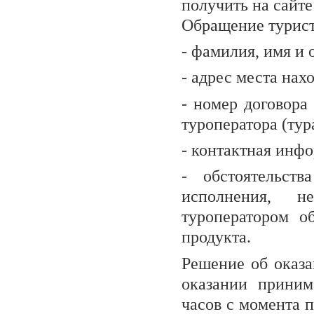
получить на сайт
Обращение турис
- фамилия, имя и 
- адрес места нах
- номер договора
туроператора (тур
- контактная инф
- обстоятельств
исполнения, н
туроператором об
продукта.
Решение об оказа
оказании приним
часов с момента 