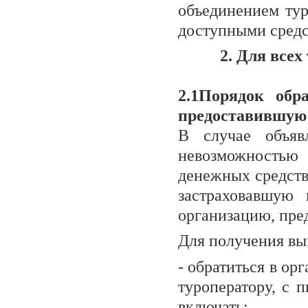
объединением тур
доступными средс
2. Для все
2.1Порядок обр
предоставившую 
В случае объяв
невозможностью 
денежных средств
застраховавшую 
организацию, пре
Для получения вы
- обратиться в о
туроператору, с 
включать: