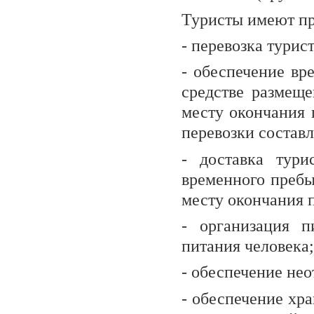
Туристы имеют пр
- перевозка турис
- обеспечение вр
средстве размеще
месту окончания 
перевозки составл
- доставка тури
временного пребы
месту окончания 
- организация п
питания человека;
- обеспечение не
- обеспечение хр